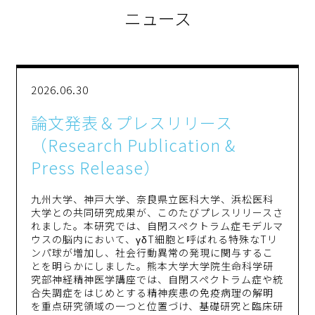
ニュース
2026.06.30
論文発表＆プレスリリース
（Research Publication &
Press Release）
九州大学、神戸大学、奈良県立医科大学、浜松医科
大学との共同研究成果が、このたびプレスリリースさ
れました。本研究では、自閉スペクトラム症モデルマ
ウスの脳内において、γδT細胞と呼ばれる特殊なTリ
ンパ球が増加し、社会行動異常の発現に関与するこ
とを明らかにしました。熊本大学大学院生命科学研
究部神経精神医学講座では、自閉スペクトラム症や統
合失調症をはじめとする精神疾患の免疫病理の解明
を重点研究領域の一つと位置づけ、基礎研究と臨床研