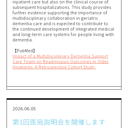
inpatient care but also on the clinical course of
subsequent hospitalizations. This study provides
further evidence supporting the importance of
multidisciplinary collaboration in geriatric
dementia care and is expected to contribute to
the continued development of integrated medical
and long-term care systems for people living with
dementia.
【PubMed】
Impact of a Multidisciplinary Dementia Support
Care Team on Readmission Outcomes in Older
Inpatients: A Retrospective Cohort Study.
2026.06.05
第1回医局説明会を開催します