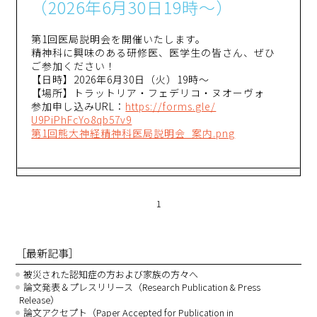
（2026年6月30日19時～）
第1回医局説明会を開催いたします。
精神科に興味のある研修医、医学生の皆さん、ぜひ
ご参加ください！
【日時】2026年6月30日（火）19時～
【場所】トラットリア・フェデリコ・ヌオーヴォ
参加申し込みURL：
https://forms.gle/
U9PiPhFcYo8qb57v9
第1回熊大神経精神科医局説明会_案内.png
1
［最新記事］
被災された認知症の方および家族の方々へ
論文発表＆プレスリリース（Research Publication & Press
Release）
論文アクセプト（Paper Accepted for Publication in