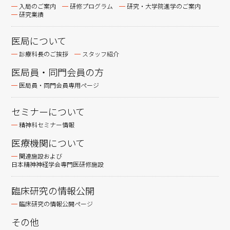
入局のご案内
研修プログラム
研究・大学院進学のご案内
研究業績
医局について
診療科長のご挨拶
スタッフ紹介
医局員・同門会員の方
医局員・同門会員専用ページ
セミナーについて
精神科セミナー情報
医療機関について
関連施設および
日本精神神経学会専門医研修施設
臨床研究の情報公開
臨床研究の情報公開ページ
その他